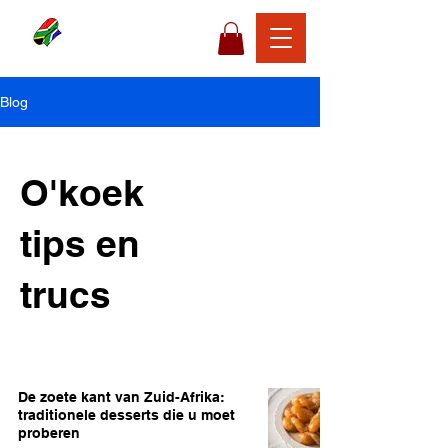
Blog
O'koek
tips en
trucs
De zoete kant van Zuid-Afrika:
traditionele desserts die u moet
proberen