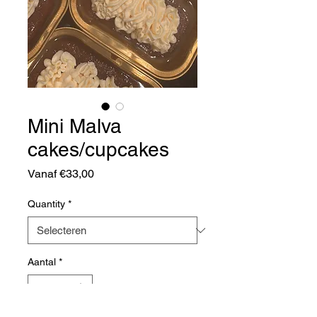
Mini Malva
cakes/cupcakes
Verkoopprijs
Vanaf
€33,00
Quantity
*
Aantal
*